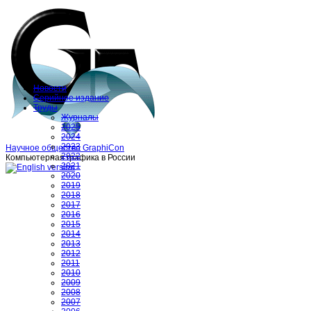
Новости
Серийное издание
Труды
Журналы
2025
2024
2023
Научное общество GraphiCon
2022
Компьютерная графика в России
2021
2020
2019
2018
2017
2016
2015
2014
2013
2012
2011
2010
2009
2008
2007