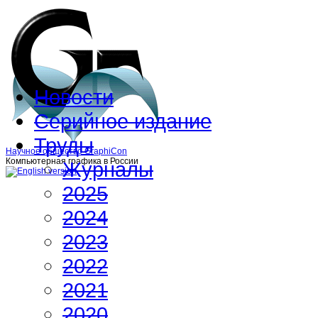
Новости
Серийное издание
Труды
Научное общество GraphiCon
Компьютерная графика в России
Журналы
2025
2024
2023
2022
2021
2020