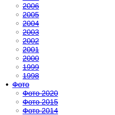
2006
2005
2004
2003
2002
2001
2000
1999
1998
Фото
Фото 2020
Фото 2015
Фото 2014