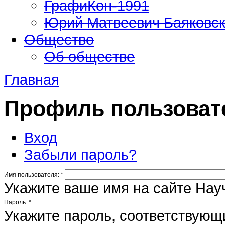
ГрафиКон-1991
Юрий Матвеевич Баяковс
Общество
Об обществе
Главная
Профиль пользоват
Вход
Забыли пароль?
Имя пользователя:
*
Укажите ваше имя на сайте Нау
Пароль:
*
Укажите пароль, соответствую